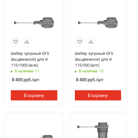
Шибер чугунный GFS
Шибер чугунный GFS
(выдвижной) для d-
(выдвижной) для d-
115/1000 (м/м)
115/500 (м/п)
В наличии: 11
В наличии: 10
8 400
руб.
/шт
8 400
руб.
/шт
В корзину
В корзину