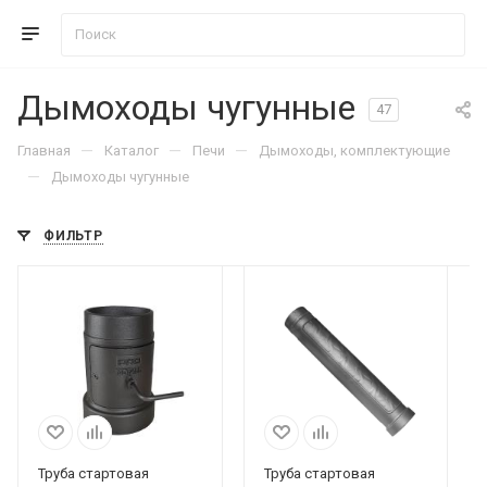
Дымоходы чугунные
47
—
—
—
Главная
Каталог
Печи
Дымоходы, комплектующие
—
Дымоходы чугунные
ФИЛЬТР
Труба стартовая
Труба стартовая