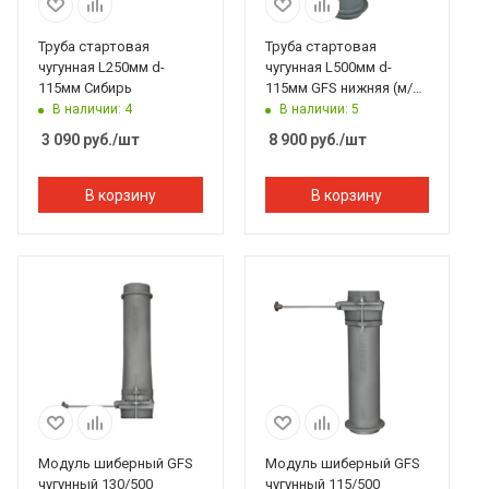
Труба стартовая
Труба стартовая
чугунная L250мм d-
чугунная L500мм d-
115мм Сибирь
115мм GFS нижняя (м/п,
м/м)
В наличии: 4
В наличии: 5
3 090
руб.
/шт
8 900
руб.
/шт
В корзину
В корзину
Модуль шиберный GFS
Модуль шиберный GFS
чугунный 130/500
чугунный 115/500