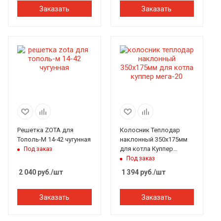
Заказать
Заказать
Решетка ZOTA для
Колосник Теплодар
Тополь-М 14-42 чугунная
наклонный 350х175мм
для котла Куппер
Под заказ
Мега-20
Под заказ
2 040
руб.
/шт
1 394
руб.
/шт
Заказать
Заказать