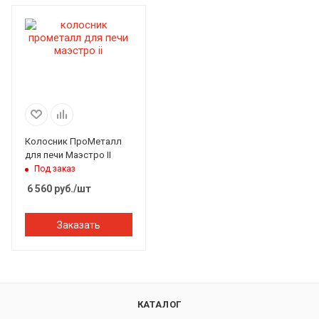
Колосник ПроМеталл
для печи Маэстро II
Под заказ
6 560
руб.
/шт
Заказать
КАТАЛОГ