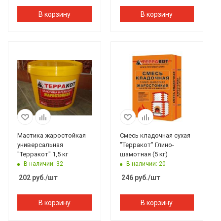
В корзину
В корзину
Мастика жаростойкая
Смесь кладочная сухая
универсальная
"Терракот" Глино-
"Терракот" 1,5 кг
шамотная (5 кг)
В наличии: 32
В наличии: 20
202
руб.
/шт
246
руб.
/шт
В корзину
В корзину