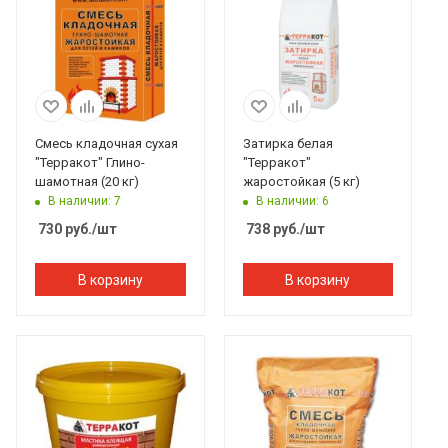
Смесь кладочная сухая
Затирка белая
"Терракот" Глино-
"Терракот"
шамотная (20 кг)
жаростойкая (5 кг)
В наличии: 7
В наличии: 6
730
руб.
/шт
738
руб.
/шт
В корзину
В корзину