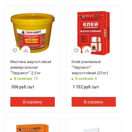
Мастика жаростойкая
Клей усиленный
универсальная
"Терракот"
"Терракот" 2,5 кг
жаростойкий (25 кг)
В наличии: 15
В наличии: 8
306
руб.
/шт
1 152
руб.
/шт
В корзину
В корзину