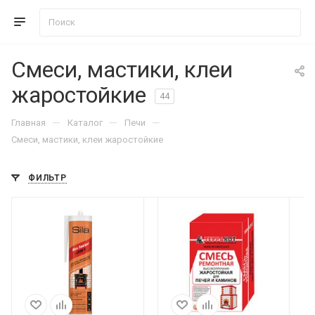
Смеси, мастики, клеи
жаростойкие
44
—
—
—
Главная
Каталог
Печи
Смеси, мастики, клеи жаростойкие
ФИЛЬТР