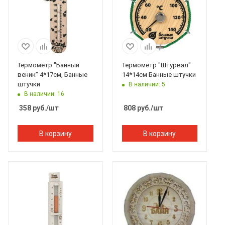
Термометр "Банный
Термометр "Штурвал"
веник" 4*17см, Банные
14*14см Банные штучки
штучки
В наличии: 5
В наличии: 16
358
руб.
/шт
808
руб.
/шт
В корзину
В корзину