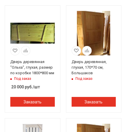
Дверь деревянная
Дверь деревянная,
"Ольха", глухая, размер
глухая, 170*70 см,
по коробке 1800*800 мм
Большаков
Под заказ
Под заказ
20 000
руб.
/шт
Заказать
Заказать