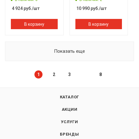
4 924
руб.
/шт
10 990
руб.
/шт
В корзину
В корзину
Показать еще
1
2
3
8
КАТАЛОГ
АКЦИИ
УСЛУГИ
БРЕНДЫ