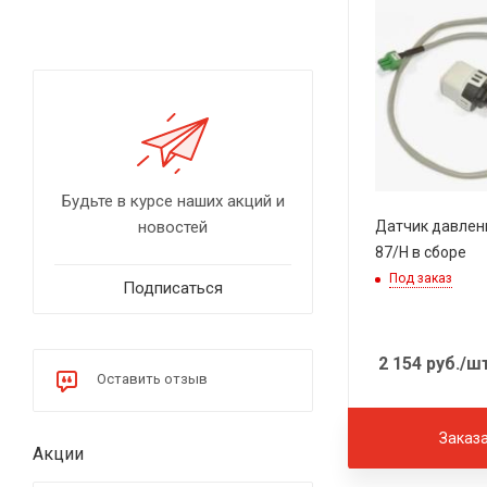
Будьте в курсе наших акций и
новостей
Датчик давлен
87/H в сборе
Под заказ
Подписаться
2 154
руб.
/ш
Оставить отзыв
Заказ
Акции