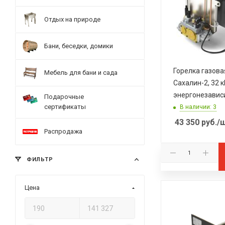
Отдых на природе
Бани, беседки, домики
Горелка газов
Мебель для бани и сада
Сахалин-2, 32 к
энергонезавис
Подарочные
сертификаты
В наличии: 3
43 350
руб.
/
Распродажа
ФИЛЬТР
Цена