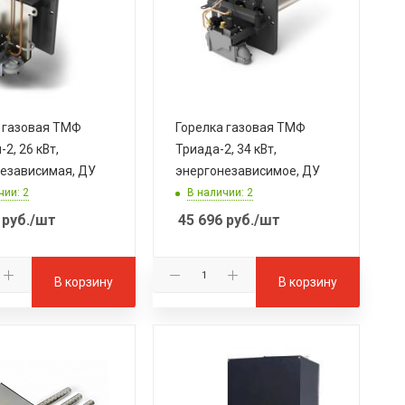
 газовая ТМФ
Горелка газовая ТМФ
2, 26 кВт,
Триада-2, 34 кВт,
езависимая, ДУ
энергонезависимое, ДУ
чии: 2
В наличии: 2
руб.
/шт
45 696
руб.
/шт
В корзину
В корзину