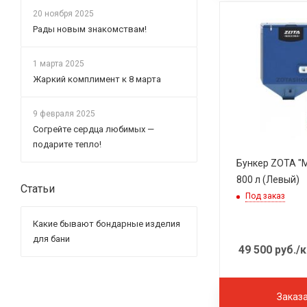
20 ноября 2025
Рады новым знакомствам!
1 марта 2025
Жаркий комплимент к 8 марта
9 февраля 2025
Согрейте сердца любимых —
подарите тепло!
Бункер ZOTA "MAXIMA"
800 л (Левый)
Статьи
Под заказ
Какие бывают бондарные изделия
для бани
49 500
руб.
/к
Заказ