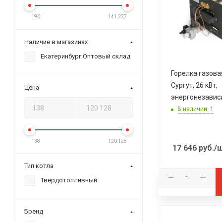
190
141 327
Наличие в магазинах
Екатеринбург Оптовый склад
Горелка газов
Сургут, 26 кВт,
Цена
энергонезавис
В наличии: 1
138
120 128
17 646
руб.
/
Тип котла
Твердотопливный
Бренд