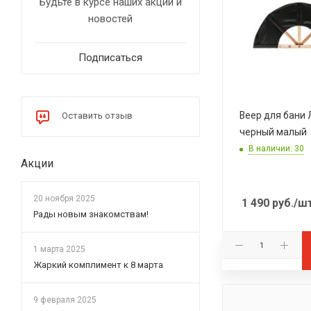
Будьте в курсе наших акций и
новостей
Подписаться
Веер для бани
Оставить отзыв
черный малый
В наличии: 30
Акции
20 ноября 2025
1 490
руб.
/ш
Рады новым знакомствам!
1 марта 2025
Жаркий комплимент к 8 марта
9 февраля 2025