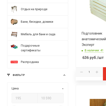
Отдых на природе
Бани, беседки, домики
Подголовник
Мебель для бани и сада
анатомический
Эксперт
Подарочные
сертификаты
В наличии: 41
636
руб.
/шт
Распродажа
ФИЛЬТР
Цена