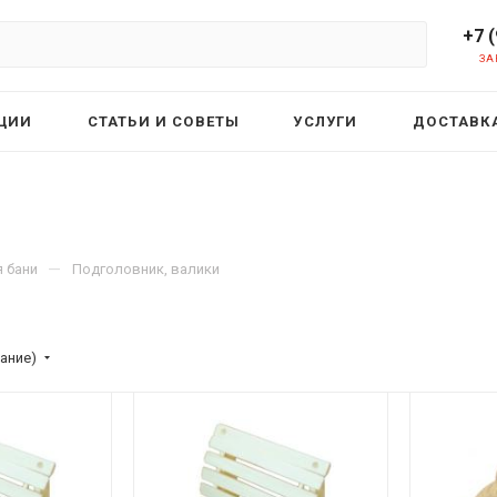
+7 
ЗА
ЦИИ
СТАТЬИ И СОВЕТЫ
УСЛУГИ
ДОСТАВКА
—
 бани
Подголовник, валики
ание)