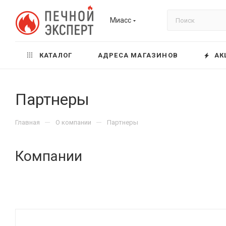
Миасс
КАТАЛОГ
АДРЕСА МАГАЗИНОВ
АК
Партнеры
—
—
Главная
О компании
Партнеры
Компании